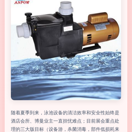
随着夏季到来，泳池设备的清洁效率和安全性始终是
酒店会所、博曼业主一直担忧难点；目前展会重点处
理的三大版目标（设备游，杀菌消毒，部件低损耗来